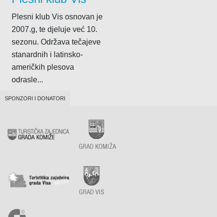
Plesni klub Vis osnovan je
2007.g, te djeluje već 10.
sezonu. Održava tečajeve
stanardnih i latinsko-
američkih plesova
odrasle...
SPONZORI I DONATORI