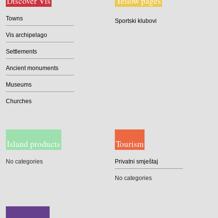
Discover Vis
Yellow pages
Towns
Sportski klubovi
Vis archipelago
Settlements
Ancient monuments
Museums
Churches
Island products
Tourism
No categories
Privatni smještaj
No categories