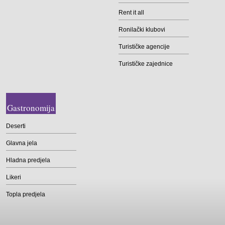
Rent it all
Ronilački klubovi
Turističke agencije
Turističke zajednice
Gastronomija
Deserti
Glavna jela
Hladna predjela
Likeri
Topla predjela