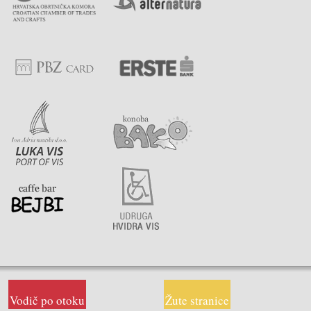
Vodič po otoku
Žute stranice