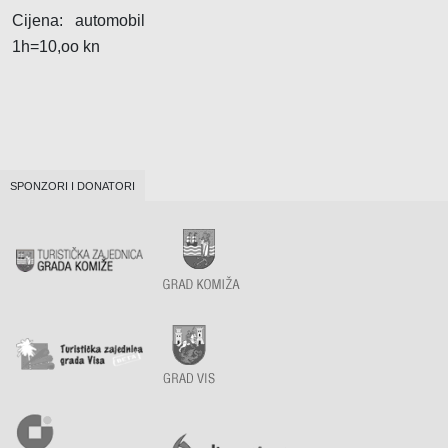
Cijena: automobil
1h=10,oo kn
SPONZORI I DONATORI