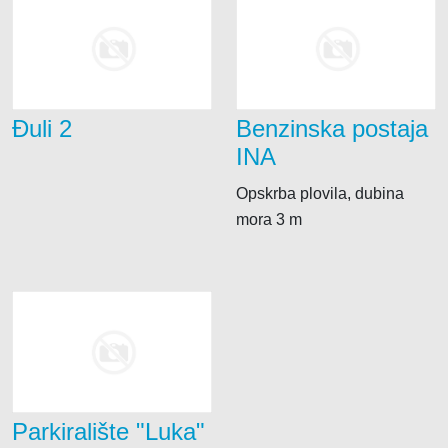
Đuli 2
Benzinska postaja
INA
Opskrba plovila, dubina
mora 3 m
Parkiralište "Luka"