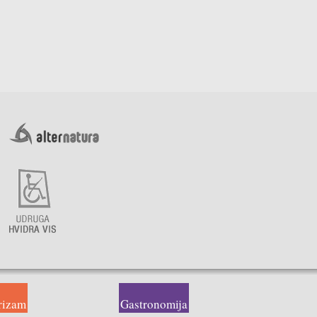
rizam
Gastronomija