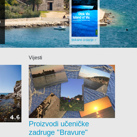
kti
m
maćinstva
tiskano izdanje >
ice
Vijesti
4.6
Proizvodi učeničke
zadruge "Bravure"