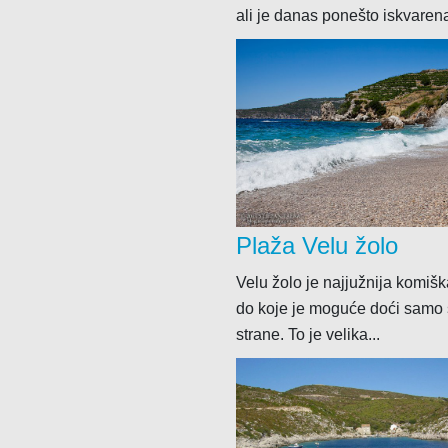
ali je danas ponešto iskvarena 
Plaža Velu žolo
Velu žolo je najjužnija komiš
do koje je moguće doći samo
strane. To je velika...