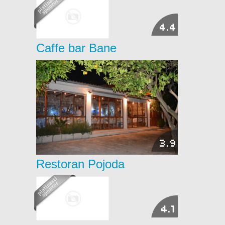
4.4
Caffe bar Bane
3.9
Restoran Pojoda
4.1