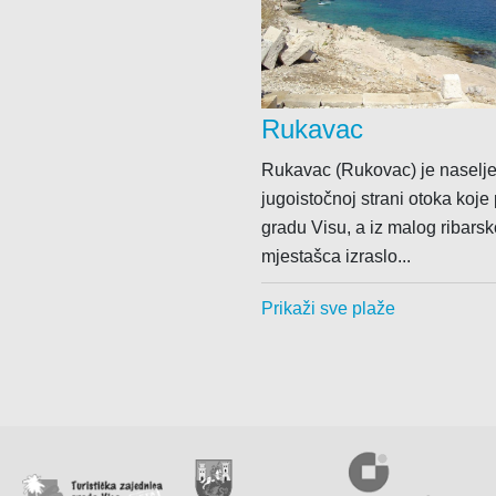
Rukavac
Rukavac (Rukovac) je naselj
jugoistočnoj strani otoka koje
gradu Visu, a iz malog ribars
mjestašca izraslo...
Prikaži sve plaže