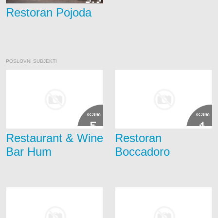
3.9
Restoran Pojoda
POSLOVNI SUBJEKTI
OCJENA
OCJENA
5
4
Restaurant & Wine
Restoran
Bar Hum
Boccadoro