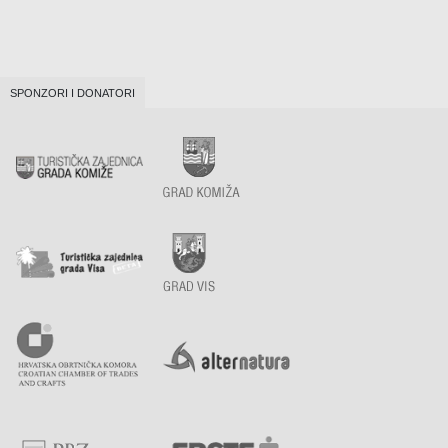
SPONZORI I DONATORI