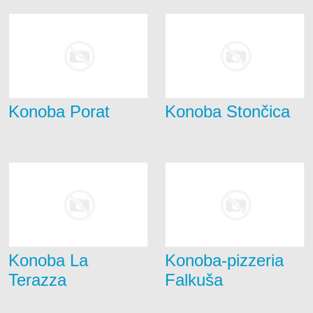
Konoba Porat
Konoba Stončica
Konoba La
Konoba-pizzeria
Terazza
Falkuša