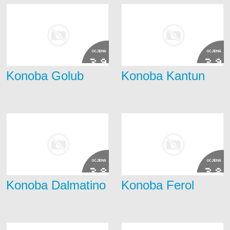
OCJENA
OCJENA
3.9
3.9
Konoba Golub
Konoba Kantun
OCJENA
OCJENA
3.8
3.8
Konoba Dalmatino
Konoba Ferol