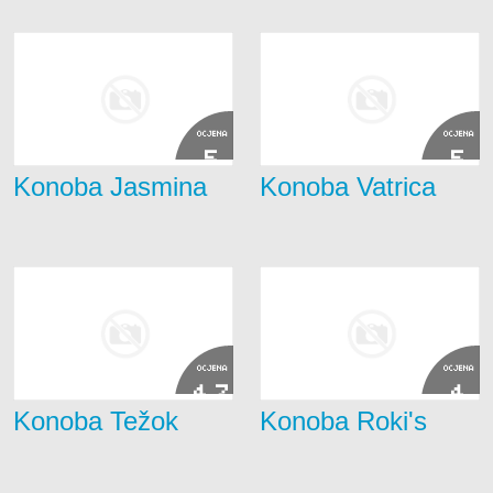
OCJENA
OCJENA
5
5
Konoba Jasmina
Konoba Vatrica
OCJENA
OCJENA
4.7
4
Konoba Težok
Konoba Roki's