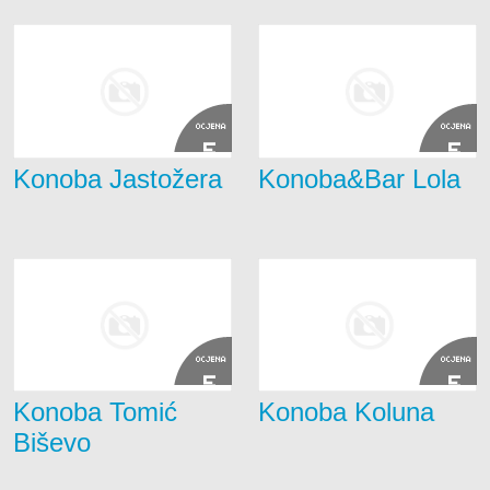
OCJENA
OCJENA
5
5
Konoba Jastožera
Konoba&Bar Lola
OCJENA
OCJENA
5
5
Konoba Tomić
Konoba Koluna
Biševo