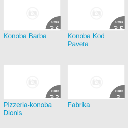
OCJENA
OCJENA
3.6
3.5
Konoba Barba
Konoba Kod
Paveta
OCJENA
OCJENA
3.2
2
Pizzeria-konoba
Fabrika
Dionis