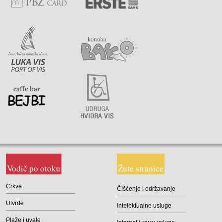
Vodič po otoku
Žute stranice
Crkve
Čišćenje i održavanje
Utvrde
Intelektualne usluge
Plaže i uvale