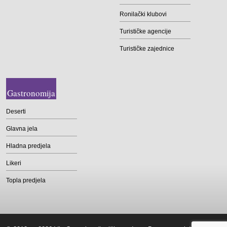
Ronilački klubovi
Turističke agencije
Turističke zajednice
Gastronomija
Deserti
Glavna jela
Hladna predjela
Likeri
Topla predjela