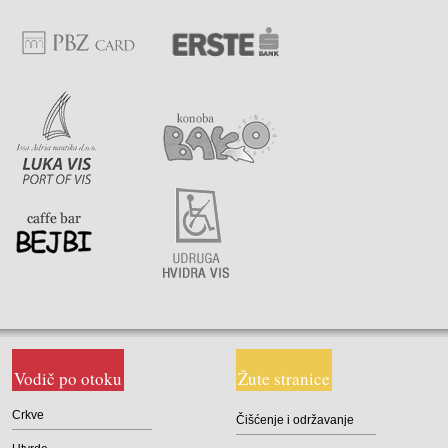
Vodič po otoku
Žute stranice
Crkve
Čišćenje i održavanje