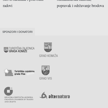
radovi
popravak i održavanje brodova
SPONZORI I DONATORI