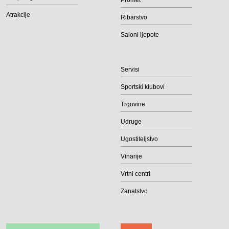
Promet
Atrakcije
Ribarstvo
Saloni ljepote
Servisi
Sportski klubovi
Trgovine
Udruge
Ugostiteljstvo
Vinarije
Vrtni centri
Zanatstvo