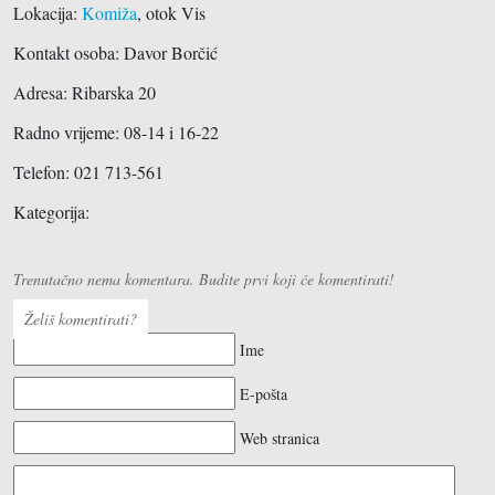
Lokacija:
Komiža
, otok Vis
Kontakt osoba: Davor Borčić
Adresa:
Ribarska 20
Radno vrijeme: 08-14 i 16-22
Telefon:
021 713-561
Kategorija:
Trenutačno nema komentara. Budite prvi koji će komentirati!
Želiš komentirati?
Ime
E-pošta
Web stranica