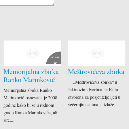
OCJENA
3
Memorijalna zbirka
Meštrovićeva zbirka
Ranko Marinković
„Meštrovićeva zbirka“ u
Jakinovim dvorima na Kutu
Memorijalna zbirka Ranko
otvorena za posjetitelje ljeti u
Marinković osnovana je 2008.
večernjim satima, a izlaže...
godine kako bi se u rodnom
gradu Ranka Marinkovića, ali i
šire,...