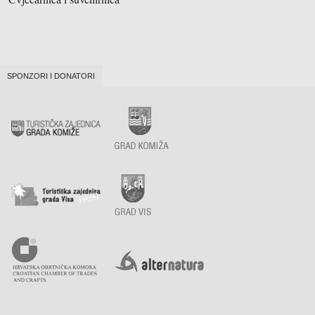
SPONZORI I DONATORI