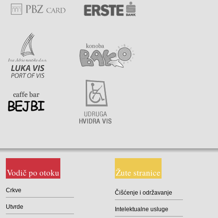
Vodič po otoku
Žute stranice
Crkve
Čišćenje i održavanje
Utvrde
Intelektualne usluge