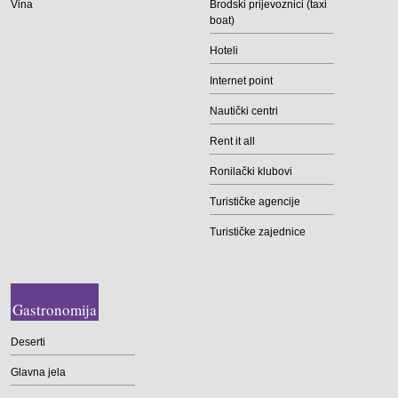
Vina
Brodski prijevoznici (taxi
boat)
Hoteli
Internet point
Nautički centri
Rent it all
Ronilački klubovi
Turističke agencije
Turističke zajednice
Gastronomija
Deserti
Glavna jela