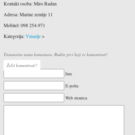
Kontakt osoba: Miro Radan
Adresa:
Marine zemlje 11
Mobitel: 098 254-971
Kategorija:
Vinarije
>
Trenutačno nema komentara. Budite prvi koji će komentirati!
Želiš komentirati?
Ime
E-pošta
Web stranica