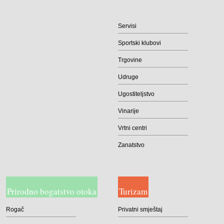
Servisi
Sportski klubovi
Trgovine
Udruge
Ugostiteljstvo
Vinarije
Vrtni centri
Zanatstvo
Prirodno bogatstvo otoka
Turizam
Rogač
Privatni smještaj