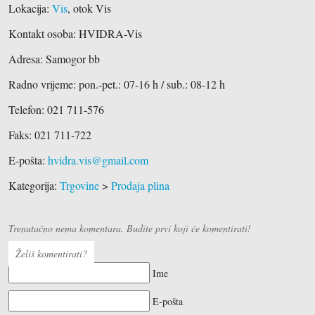
Lokacija:
Vis
, otok Vis
Kontakt osoba: HVIDRA-Vis
Adresa:
Samogor bb
Radno vrijeme: pon.-pet.: 07-16 h / sub.: 08-12 h
Telefon:
021 711-576
Faks: 021 711-722
E-pošta:
hvidra.vis@gmail.com
Kategorija:
Trgovine
>
Prodaja plina
Trenutačno nema komentara. Budite prvi koji će komentirati!
Želiš komentirati?
Ime
E-pošta