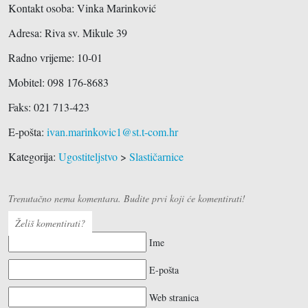
Kontakt osoba: Vinka Marinković
Adresa:
Riva sv. Mikule 39
Radno vrijeme: 10-01
Mobitel: 098 176-8683
Faks: 021 713-423
E-pošta:
ivan.marinkovic1@st.t-com.hr
Kategorija:
Ugostiteljstvo
>
Slastičarnice
Trenutačno nema komentara. Budite prvi koji će komentirati!
Želiš komentirati?
Ime
E-pošta
Web stranica