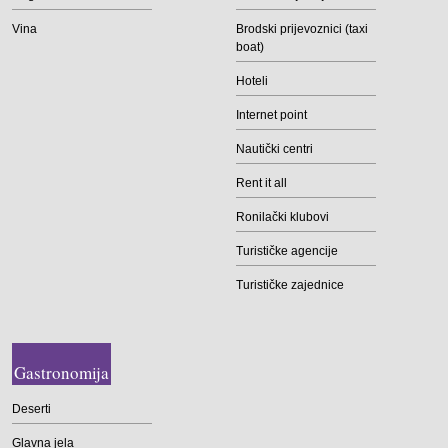
Vina
Brodski prijevoznici (taxi
boat)
Hoteli
Internet point
Nautički centri
Rent it all
Ronilački klubovi
Turističke agencije
Turističke zajednice
Gastronomija
Deserti
Glavna jela