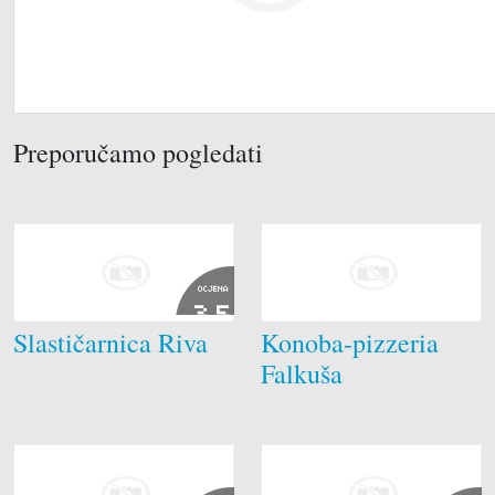
Preporučamo pogledati
OCJENA
3.5
Slastičarnica Riva
Konoba-pizzeria
Falkuša