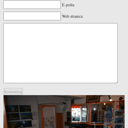
E-pošta
Web stranica