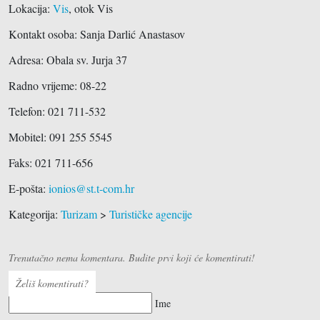
Lokacija:
Vis
, otok Vis
Kontakt osoba: Sanja Darlić Anastasov
Adresa:
Obala sv. Jurja 37
Radno vrijeme: 08-22
Telefon:
021 711-532
Mobitel: 091 255 5545
Faks: 021 711-656
E-pošta:
ionios@st.t-com.hr
Kategorija:
Turizam
>
Turističke agencije
Trenutačno nema komentara. Budite prvi koji će komentirati!
Želiš komentirati?
Ime