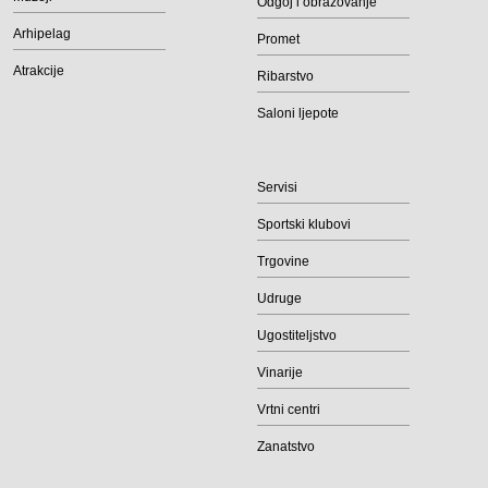
Odgoj i obrazovanje
Arhipelag
Promet
Atrakcije
Ribarstvo
Saloni ljepote
Servisi
Sportski klubovi
Trgovine
Udruge
Ugostiteljstvo
Vinarije
Vrtni centri
Zanatstvo