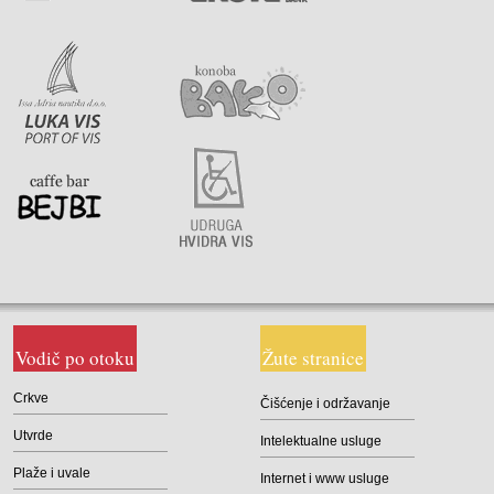
Vodič po otoku
Žute stranice
Crkve
Čišćenje i održavanje
Utvrde
Intelektualne usluge
Plaže i uvale
Internet i www usluge