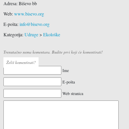
Adresa:
Biševo bb
Web:
www.bisevo.org
E-pošta:
info@bisevo.org
Kategorija:
Udruge
>
Ekološke
Trenutačno nema komentara. Budite prvi koji će komentirati!
Želiš komentirati?
Ime
E-pošta
Web stranica