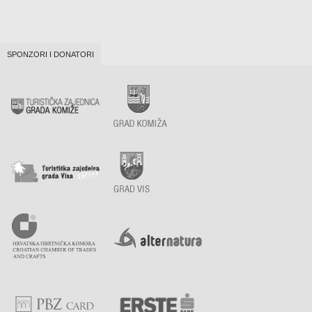
SPONZORI I DONATORI