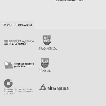
SPONZORI I DONATORI