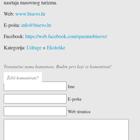
nasrtaja masovnog turizma.
Web:
www.bisevo.hr
E-pošta:
info@bisevo.hr
Facebook:
https://web.facebook.com/spasimobisevo/
Kategorija:
Udruge
>
Ekološke
Trenutačno nema komentara. Budite prvi koji će komentirati!
Želiš komentirati?
Ime
E-pošta
Web stranica