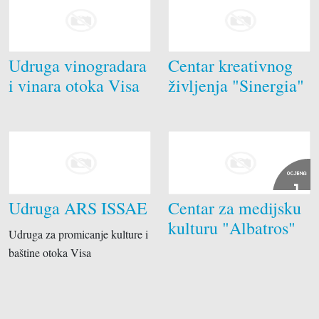
Udruga vinogradara
Centar kreativnog
i vinara otoka Visa
življenja "Sinergia"
OCJENA
1
Udruga ARS ISSAE
Centar za medijsku
kulturu "Albatros"
Udruga za promicanje kulture i
baštine otoka Visa