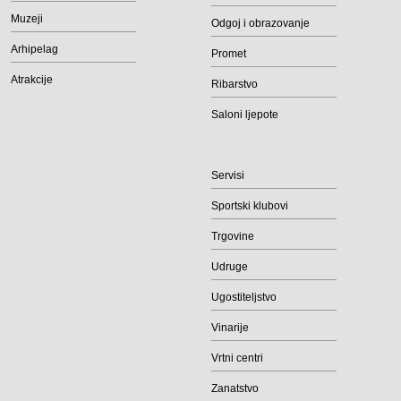
Muzeji
Odgoj i obrazovanje
Arhipelag
Promet
Atrakcije
Ribarstvo
Saloni ljepote
Servisi
Sportski klubovi
Trgovine
Udruge
Ugostiteljstvo
Vinarije
Vrtni centri
Zanatstvo