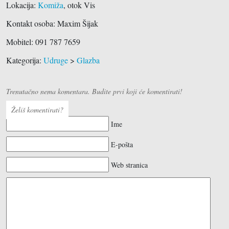
Lokacija:
Komiža
, otok Vis
Kontakt osoba: Maxim Šijak
Mobitel: 091 787 7659
Kategorija:
Udruge
>
Glazba
Trenutačno nema komentara. Budite prvi koji će komentirati!
Želiš komentirati?
Ime
E-pošta
Web stranica