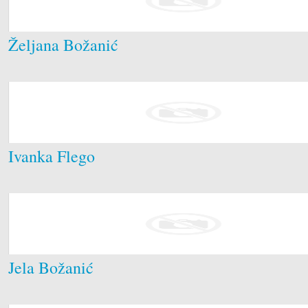
Željana Božanić
Ivanka Flego
Jela Božanić