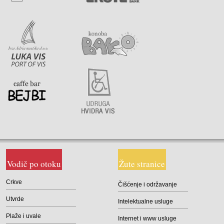
Vodič po otoku
Žute stranice
Crkve
Čišćenje i održavanje
Utvrde
Intelektualne usluge
Plaže i uvale
Internet i www usluge