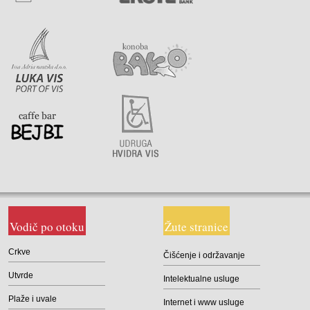
Vodič po otoku
Žute stranice
Crkve
Čišćenje i održavanje
Utvrde
Intelektualne usluge
Plaže i uvale
Internet i www usluge