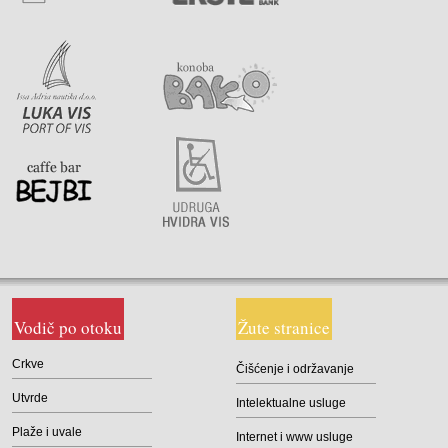
Vodič po otoku
Žute stranice
Crkve
Čišćenje i održavanje
Utvrde
Intelektualne usluge
Plaže i uvale
Internet i www usluge