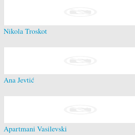
Nikola Troskot
Ana Jevtić
Apartmani Vasilevski