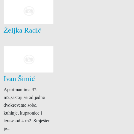
Željka Radić
Ivan Šimić
Apartman ima 32
m2,sastoji se od jedne
dvokrevetne sobe,
kuhinje, kupaonice i
terase od 4 m2. Smješten
je...