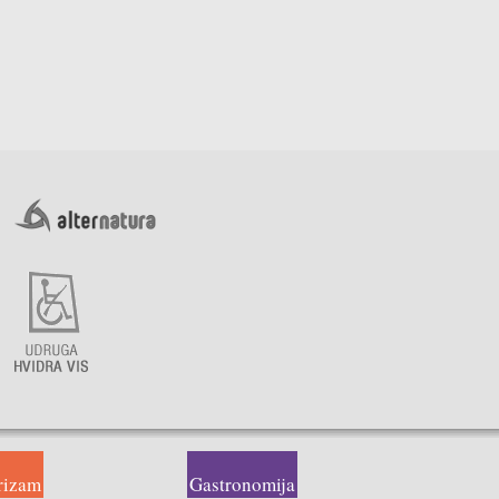
rizam
Gastronomija