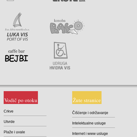
Vodič po otoku
Žute stranice
Crkve
Čišćenje i održavanje
Utvrde
Intelektualne usluge
Plaže i uvale
Internet i www usluge