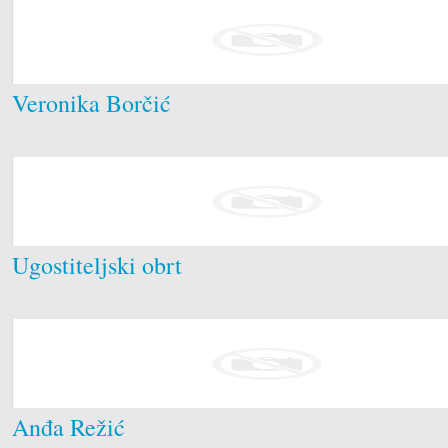
Veronika Borčić
Ugostiteljski obrt
Anđa Režić