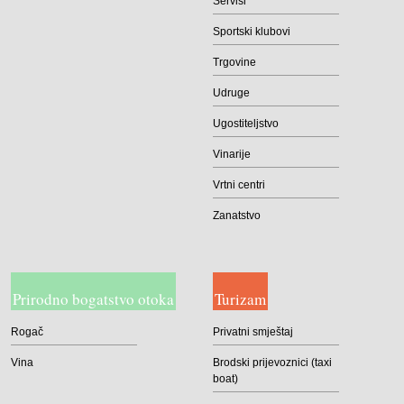
Servisi
Sportski klubovi
Trgovine
Udruge
Ugostiteljstvo
Vinarije
Vrtni centri
Zanatstvo
Prirodno bogatstvo otoka
Turizam
Rogač
Privatni smještaj
Vina
Brodski prijevoznici (taxi
boat)