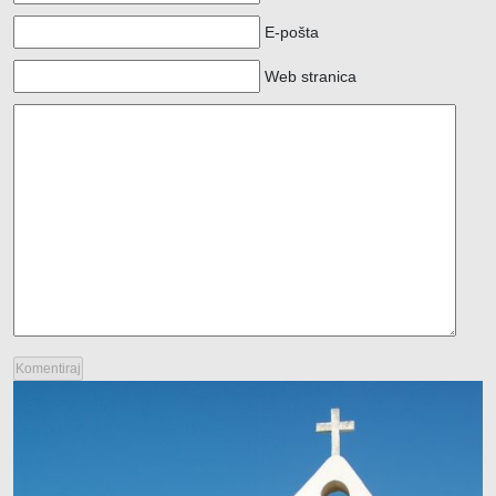
E-pošta
Web stranica