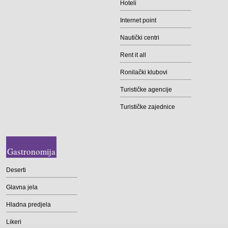
Hoteli
Internet point
Nautički centri
Rent it all
Ronilački klubovi
Turističke agencije
Turističke zajednice
Gastronomija
Deserti
Glavna jela
Hladna predjela
Likeri