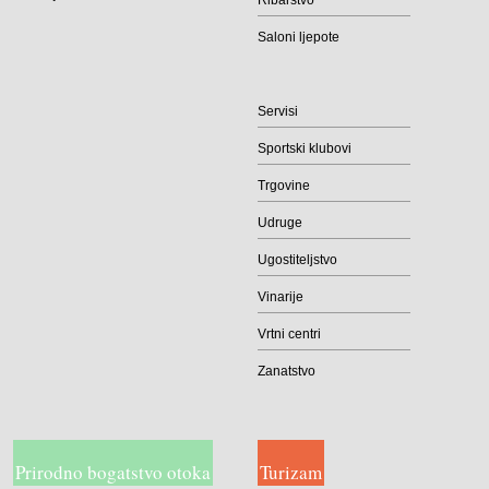
Saloni ljepote
Servisi
Sportski klubovi
Trgovine
Udruge
Ugostiteljstvo
Vinarije
Vrtni centri
Zanatstvo
Prirodno bogatstvo otoka
Turizam