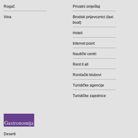
Rogač
Privatni smještaj
Vina
Brodski prijevoznici (taxi
boat)
Hoteli
Internet point
Nautički centri
Rent it all
Ronilački klubovi
Turističke agencije
Turističke zajednice
Gastronomija
Deserti