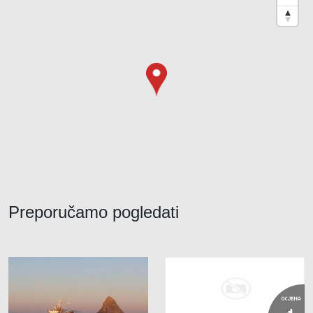
Preporučamo pogledati
OCJENA