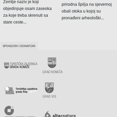
Zemlje naziv je koji
prirodna špilja na sjevernoj
objedinjuje osam zaseoka
obali otoka u kojoj su
za koje treba skrenuti sa
pronađeni arheološki...
stare ceste...
SPONZORI I DONATORI