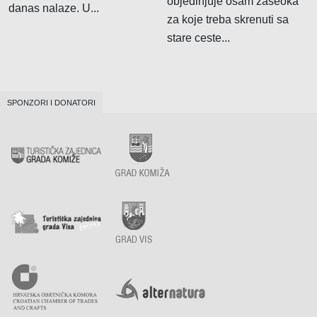
objedinjuje osam zaseoka
danas nalaze. U...
za koje treba skrenuti sa
stare ceste...
SPONZORI I DONATORI