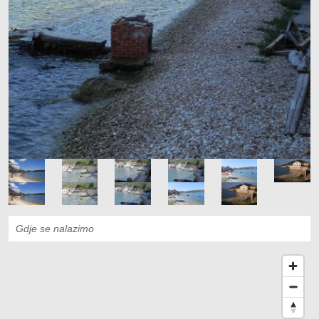
Gdje se nalazimo