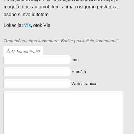
moguće doći automobilom, a ima i osiguran pristup za
osobe s invaliditetom
.
Lokacija:
Vis
, otok Vis
Trenutačno nema komentara. Budite prvi koji će komentirati!
Želiš komentirati?
Ime
E-pošta
Web stranica