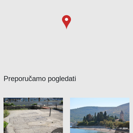
Preporučamo pogledati
OCJENA