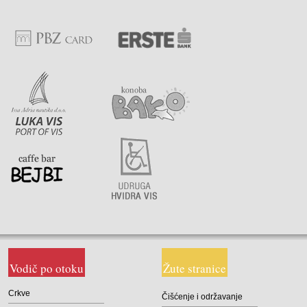
Vodič po otoku
Žute stranice
Crkve
Čišćenje i održavanje