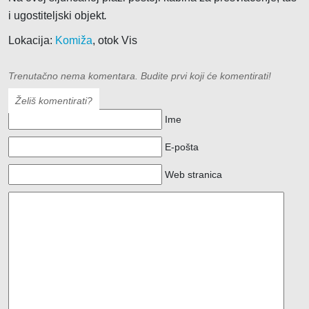
i ugostiteljski objekt
.
Lokacija:
Komiža
, otok Vis
Trenutačno nema komentara. Budite prvi koji će komentirati!
Želiš komentirati?
Ime
E-pošta
Web stranica