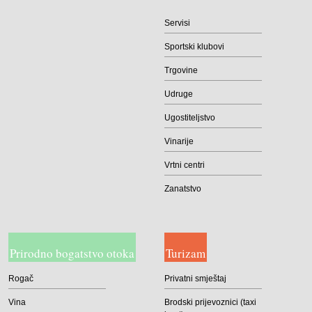
Servisi
Sportski klubovi
Trgovine
Udruge
Ugostiteljstvo
Vinarije
Vrtni centri
Zanatstvo
Prirodno bogatstvo otoka
Turizam
Rogač
Privatni smještaj
Vina
Brodski prijevoznici (taxi