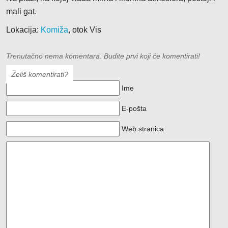
mali gat.
Lokacija:
Komiža
, otok Vis
Trenutačno nema komentara. Budite prvi koji će komentirati!
Želiš komentirati?
Ime
E-pošta
Web stranica