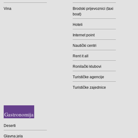
Vina
Brodski prijevoznici (taxi
boat)
Hoteli
Internet point
Nautički centri
Rent it all
Ronilački klubovi
Turističke agencije
Turističke zajednice
Gastronomija
Deserti
Glavna jela