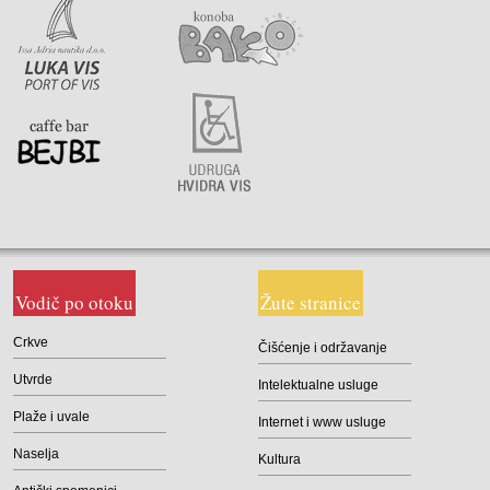
Vodič po otoku
Žute stranice
Crkve
Čišćenje i održavanje
Utvrde
Intelektualne usluge
Plaže i uvale
Internet i www usluge
Naselja
Kultura