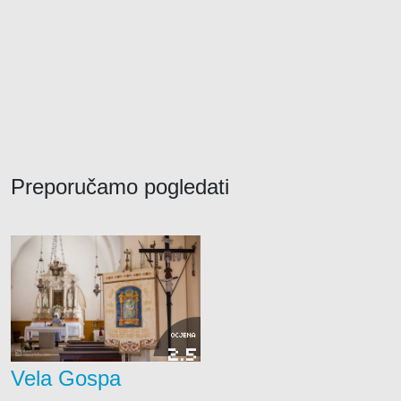
Preporučamo pogledati
OCJENA
2.5
Vela Gospa