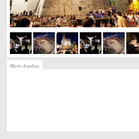
Mjesto događaja