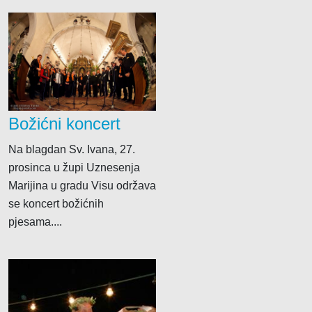
Božićni koncert
Na blagdan Sv. Ivana, 27.
prosinca u župi Uznesenja
Marijina u gradu Visu održava
se koncert božićnih
pjesama....