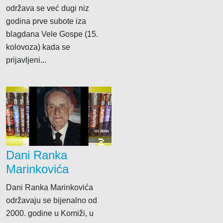
održava se već dugi niz
godina prve subote iza
blagdana Vele Gospe (15.
kolovoza) kada se
prijavljeni...
OCJENA
2
Dani Ranka
Marinkovića
Dani Ranka Marinkovića
održavaju se bijenalno od
2000. godine u Komiži, u