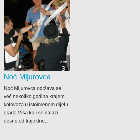
OCJENA
3
Noć Mijurovca
Noć Mijurovca održava se
već nekoliko godina krajem
kolovoza u istoimenom dijelu
grada Visa koji se nalazi
desno od trajektne...