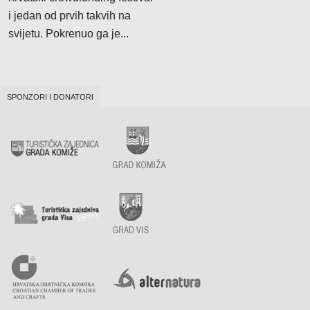
i jedan od prvih takvih na
svijetu. Pokrenuo ga je...
SPONZORI I DONATORI