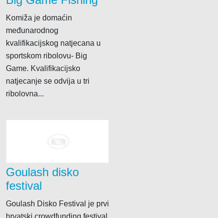
Komiža je domaćin
međunarodnog
kvalifikacijskog natjecana u
sportskom ribolovu- Big
Game. Kvalifikacijsko
natjecanje se odvija u tri
ribolovna...
Goulash disko
festival
Goulash Disko Festival je prvi
hrvatski crowdfunding festival