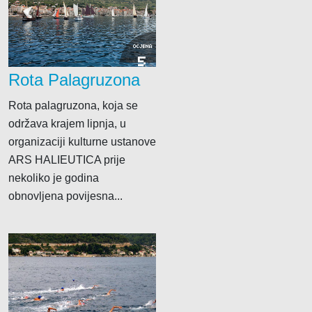
OCJENA
5
Rota Palagruzona
Rota palagruzona, koja se
održava krajem lipnja, u
organizaciji kulturne ustanove
ARS HALIEUTICA prije
nekoliko je godina
obnovljena povijesna...