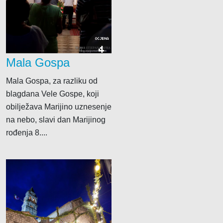
OCJENA
4
Mala Gospa
Mala Gospa, za razliku od
blagdana Vele Gospe, koji
obilježava Marijino uznesenje
na nebo, slavi dan Marijinog
rođenja 8....