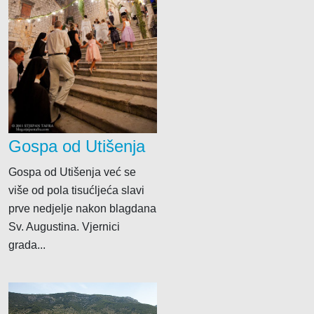
Gospa od Utišenja
Gospa od Utišenja već se
više od pola tisućljeća slavi
prve nedjelje nakon blagdana
Sv. Augustina. Vjernici
grada...