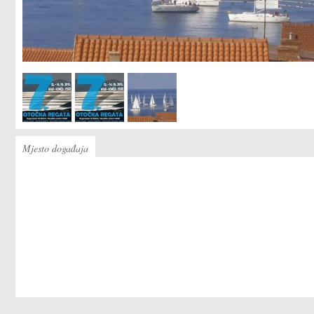
Mjesto događaja