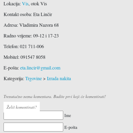
Lokacija:
Vis
, otok Vis
Kontakt osoba: Eta Linčir
Adresa:
Vladimira Nazora 68
Radno vrijeme: 09-12 i 17-23
Telefon:
021 711-006
Mobitel: 091547 8058
E-pošta:
eta.lincir@gmail.com
Kategorija:
Trgovine
>
Izrada nakita
Trenutačno nema komentara. Budite prvi koji će komentirati!
Želiš komentirati?
Ime
E-pošta