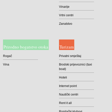
Vinarije
Vrtni centri
Zanatstvo
Prirodno bogatstvo otoka
Turizam
Rogač
Privatni smještaj
Vina
Brodski prijevoznici (taxi
boat)
Hoteli
Internet point
Nautički centri
Rent it all
Ronilački klubovi