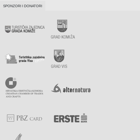
SPONZORI I DONATORI