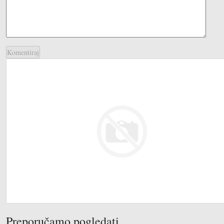
Preporučamo pogledati