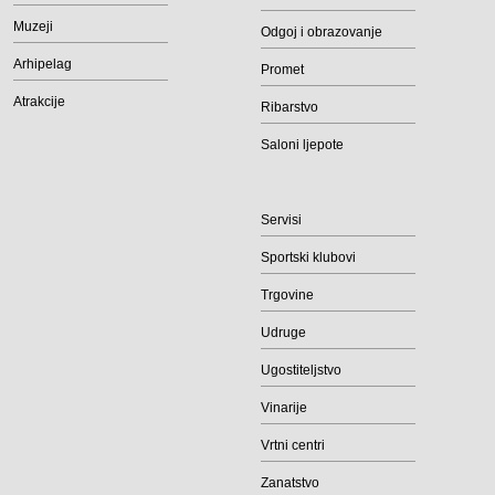
Muzeji
Odgoj i obrazovanje
Arhipelag
Promet
Atrakcije
Ribarstvo
Saloni ljepote
Servisi
Sportski klubovi
Trgovine
Udruge
Ugostiteljstvo
Vinarije
Vrtni centri
Zanatstvo