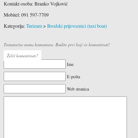
Kontakt osoba: Branko Vojković
Mobitel: 091 597-7709
Kategorija:
Turizam
>
Brodski prijevoznici (taxi boat)
Trenutačno nema komentara. Budite prvi koji će komentirati!
Želiš komentirati?
Ime
E-pošta
Web stranica