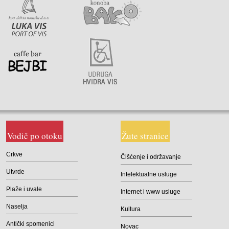
Vodič po otoku
Žute stranice
Crkve
Čišćenje i održavanje
Utvrde
Intelektualne usluge
Plaže i uvale
Internet i www usluge
Naselja
Kultura
Antički spomenici
Novac