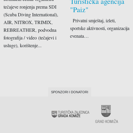
Turistička agencija
tečajeve ronjenja prema SDI
"Paiz"
(Scuba Diving International),
Privatni smještaj, izleti,
AIR, NITROX, TRIMIX,
sportske aktivnosti, organizacija
REBREATHER, podvodna
evenata…
fotografija / video (tečajevi i
usluge), korištenje...
SPONZORI I DONATORI