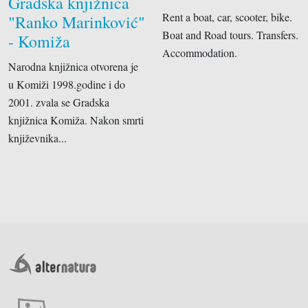
Gradska knjižnica
Rent a boat, car, scooter, bike.
"Ranko Marinković"
Boat and Road tours. Transfers.
- Komiža
Accommodation.
Narodna knjižnica otvorena je
u Komiži 1998.godine i do
2001. zvala se Gradska
knjižnica Komiža. Nakon smrti
književnika...