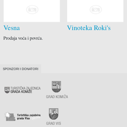
Vesna
Vinoteka Roki's
Prodaja voća i povrća.
SPONZORI I DONATORI