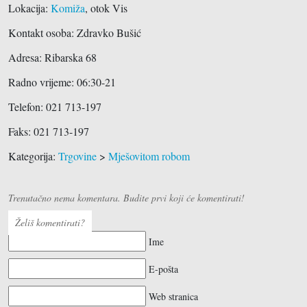
Lokacija:
Komiža
, otok Vis
Kontakt osoba: Zdravko Bušić
Adresa:
Ribarska 68
Radno vrijeme: 06:30-21
Telefon:
021 713-197
Faks: 021 713-197
Kategorija:
Trgovine
>
Mješovitom robom
Trenutačno nema komentara. Budite prvi koji će komentirati!
Želiš komentirati?
Ime
E-pošta
Web stranica