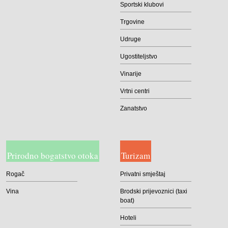
Sportski klubovi
Trgovine
Udruge
Ugostiteljstvo
Vinarije
Vrtni centri
Zanatstvo
Prirodno bogatstvo otoka
Turizam
Rogač
Privatni smještaj
Vina
Brodski prijevoznici (taxi
boat)
Hoteli