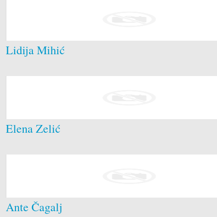
Lidija Mihić
Elena Zelić
Ante Čagalj