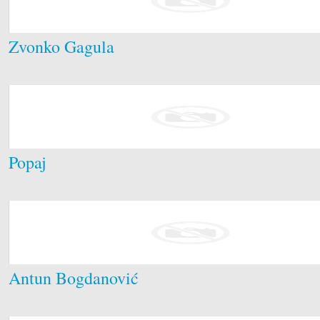
Zvonko Gagula
Popaj
Antun Bogdanović