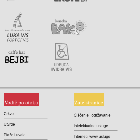
Vodič po otoku
Žute stranice
Crkve
Čišćenje i održavanje
Utvrde
Intelektualne usluge
Plaže i uvale
Internet i www usluge