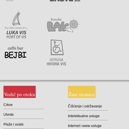
Vodič po otoku
Žute stranice
Crkve
Čišćenje i održavanje
Utvrde
Intelektualne usluge
Plaže i uvale
Internet i www usluge