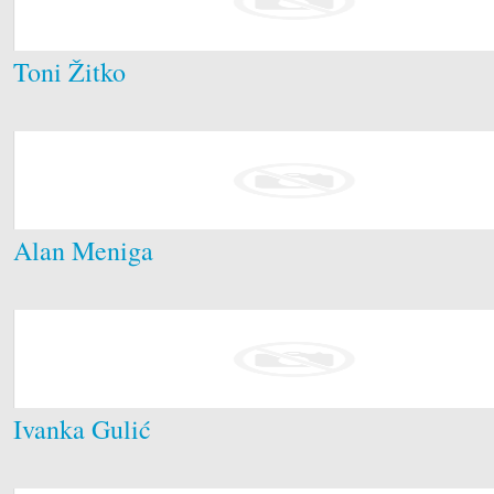
Toni Žitko
Alan Meniga
Ivanka Gulić