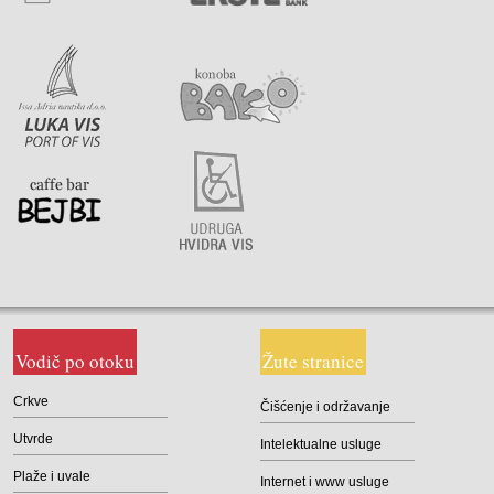
Vodič po otoku
Žute stranice
Crkve
Čišćenje i održavanje
Utvrde
Intelektualne usluge
Plaže i uvale
Internet i www usluge