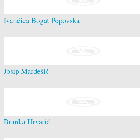
Ivančica Bogat Popovska
Josip Mardešić
Branka Hrvatić