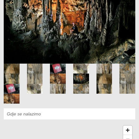
Gdje se nalazimo