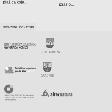
plažica koja...
izraslo...
SPONZORI I DONATORI