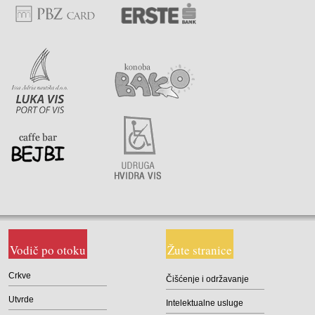
Vodič po otoku
Žute stranice
Crkve
Čišćenje i održavanje
Utvrde
Intelektualne usluge