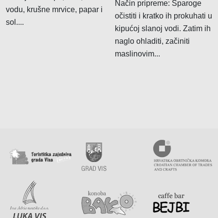
Način pripreme: Šparoge
vodu, krušne mrvice, papar i
očistiti i kratko ih prokuhati u
sol....
kipućoj slanoj vodi. Zatim ih
naglo ohladiti, začiniti
maslinovim...